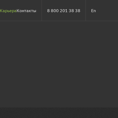
Карьера
Контакты
8 800 201 38 38
En