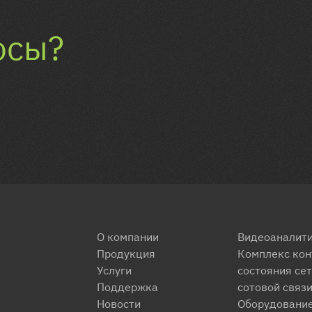
осы?
О компании
Видеоаналит
Продукция
Комплекс кон
Услуги
состояния се
Поддержка
сотовой связ
Новости
Оборудование