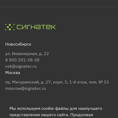
Новосибирск
ул. Инженерная, д. 22
8 800 201-38-38
nsk@signatec.ru
Москва
пр. Мичуринский, д. 27, корп. 5, 1-й этаж, пом. № 15
moscow@signatec.ru
2005-2026 © ООО «Сигнатек»
Мы используем cookie-файлы для наилучшего
Пользовательское соглашение
представления нашего сайта. Продолжая
Политика конфиденциальности